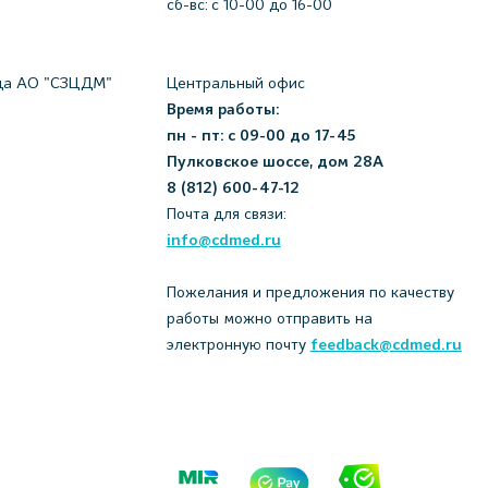
сб-вс: с 10-00 до 16-00
да АО "СЗЦДМ"
Центральный офис
Время работы:
пн - пт: с 09-00 до 17-45
Пулковское шоссе, дом 28А
8 (812) 600-47-12
Почта для связи:
info@cdmed.ru
Пожелания и предложения по качеству
работы можно отправить на
электронную почту
feedback@cdmed.ru