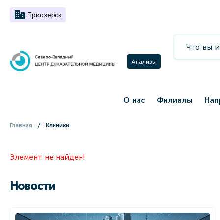
Приозерск
Анализы
О нас
Филиалы
Нап
Главная
Клиники
Элемент не найден!
Новости