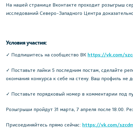
На нашей странице Вконтакте проходит розыгрыш сер
исследований Северо-Западного Центра доказательн
Условия участия:
✓ Подпишитесь на сообщество ВК
https://vk.com/sz
✓ Поставьте лайки 5 последним постам, сделайте ре
окончания конкурса к себе на стену. Ваш профиль не
✓ Поставьте порядковый номер в комментарии под пу
Розыгрыши пройдут 31 марта, 7 апреля после 18.00. Р
Присоединяйтесь прямо сейчас:
https://vk.com/szcd