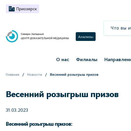
Приозерск
Анализы
О нас
Филиалы
Направлен
Главная
Новости
Весенний розыгрыш призов
Весенний розыгрыш призов
31.03.2023
Весенний розыгрыш призов: