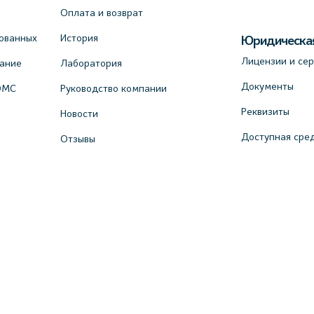
Оплата и возврат
ованных
История
Юридическа
Лицензии и се
вание
Лаборатория
Документы
ОМС
Руководство компании
Реквизиты
Новости
Доступная сре
Отзывы