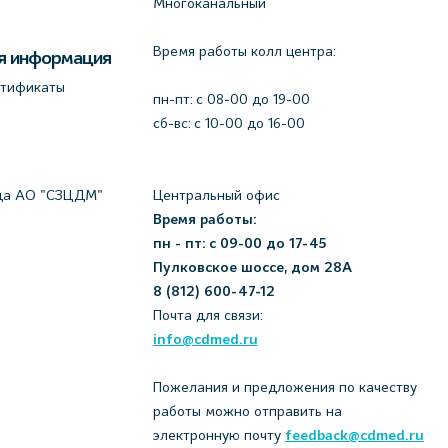
Многоканальный
Время работы колл центра:
я информация
ртификаты
пн-пт: c 08-00 до 19-00
сб-вс: с 10-00 до 16-00
да АО "СЗЦДМ"
Центральный офис
Время работы:
пн - пт: с 09-00 до 17-45
Пулковское шоссе, дом 28А
8 (812) 600-47-12
Почта для связи:
info@cdmed.ru
Пожелания и предложения по качеству
работы можно отправить на
электронную почту
feedback@cdmed.ru