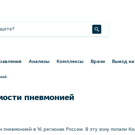
равления
Анализы
Комплексы
Врачи
Выезд на
нией
мости пневмонией
пневмонией в 16 регионах России. В эту зону попали Ко