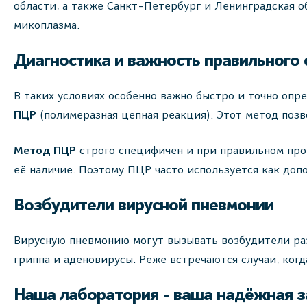
области, а также Санкт-Петербург и Ленинградская о
микоплазма.
Диагностика и важность правильного
В таких условиях особенно важно быстро и точно оп
ПЦР
(полимеразная цепная реакция). Этот метод поз
Метод ПЦР
строго специфичен и при правильном пров
её наличие. Поэтому ПЦР часто используется как доп
Возбудители вирусной пневмонии
Вирусную пневмонию могут вызывать возбудители раз
гриппа и аденовирусы. Реже встречаются случаи, ког
Наша лаборатория - ваша надёжная 