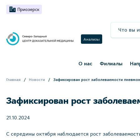
Приозерск
Анализы
О нас
Филиалы
Нап
Главная
Новости
Зафиксирован рост заболеваемости пневмо
Зафиксирован рост заболевае
21.10.2024
С середины октября наблюдается рост заболеваемости 