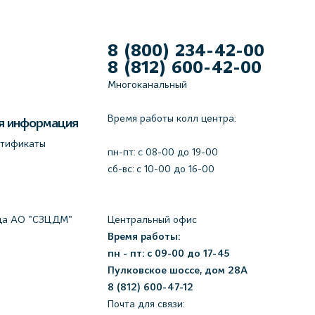
8 (800) 234-42-00
8 (812) 600-42-00
Многоканальный
Время работы колл центра:
я информация
ртификаты
пн-пт: c 08-00 до 19-00
сб-вс: с 10-00 до 16-00
да АО "СЗЦДМ"
Центральный офис
Время работы:
пн - пт: с 09-00 до 17-45
Пулковское шоссе, дом 28А
8 (812) 600-47-12
Почта для связи: