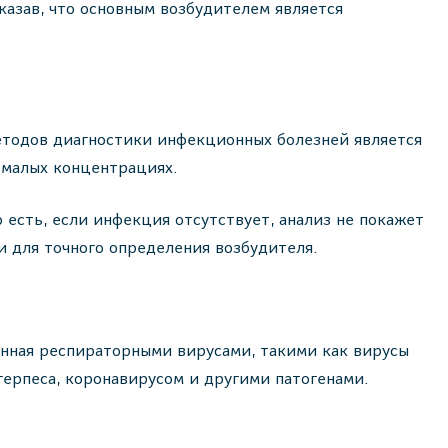
казав, что основным возбудителем является
методов диагностики инфекционных болезней является
 малых концентрациях.
есть, если инфекция отсутствует, анализ не покажет
и для точного определения возбудителя.
анная респираторными вирусами, такими как вирусы
герпеса, коронавирусом и другими патогенами.