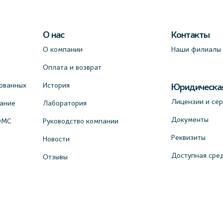
О нас
Контакты
О компании
Наши филиалы
Оплата и возврат
ованных
История
Юридическа
Лицензии и се
вание
Лаборатория
Документы
ОМС
Руководство компании
Реквизиты
Новости
Доступная сре
Отзывы