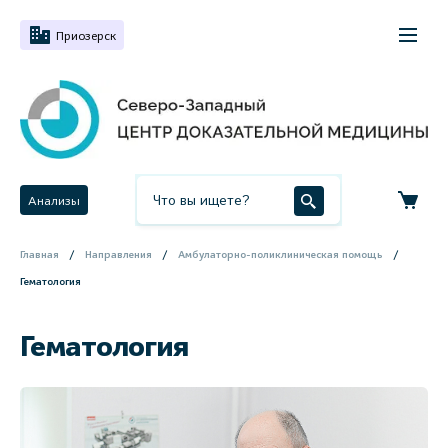
Приозерск
Анализы
Главная
Направления
Амбулаторно-поликлиническая помощь
Гематология
Гематология