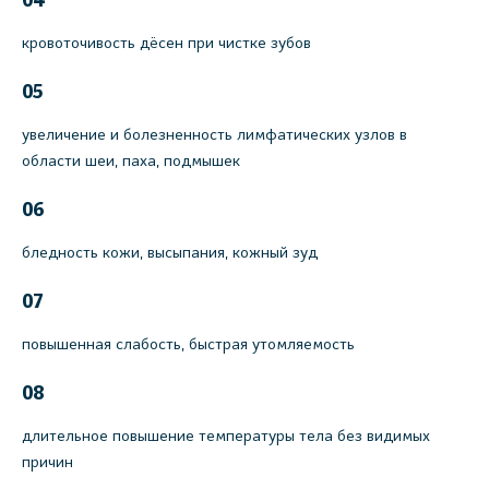
04
кровоточивость дёсен при чистке зубов
05
увеличение и болезненность лимфатических узлов в
области шеи, паха, подмышек
06
бледность кожи, высыпания, кожный зуд
07
повышенная слабость, быстрая утомляемость
08
длительное повышение температуры тела без видимых
причин