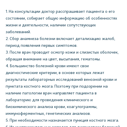
На консультации доктор расспрашивает пациента о его
состоянии, собирает общую информацию об особенностях
жизни и деятельности, наличии сопутствующих
заболеваний.
Сбор анамнеза болезни включает детализацию жалоб,
период появления первых симптомов.
После врач проводит осмотр кожи и слизистых оболочек,
обращая внимание на цвет, высыпания, гематомы.
Большинство болезней крови имеют свои
диагностические критерии, в основе которых лежат
результаты лабораторных исследований венозной крови и
пунктата костного мозга. Поэтому при подозрении на
наличие патологии врач направляет пациента в
лабораторию для проведения клинического и
биохимического анализа крови, коагулограммы,
иммуноферментных, генетических анализов.
При необходимости назначается пункция костного мозга.
Из инструментальных методов для диагностики болезней