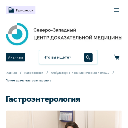
Приозерск
Анализы
Главная
Направления
Амбулаторно-поликлиническая помощь
Прием врача-гастроэнтеролога
Гастроэнтерология