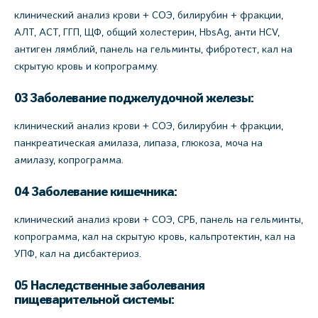
клинический анализ крови + СОЭ, билирубин + фракции,
АЛТ, АСТ, ГГП, ЩФ, общий холестерин, HbsAg, анти HCV,
антиген лямблий, панель на гельминты, фибротест, кал на
скрытую кровь и копрограмму.
03 Заболевание поджелудочной железы:
клинический анализ крови + СОЭ, билирубин + фракции,
панкреатическая амилаза, липаза, глюкоза, моча на
амилазу, копрограмма.
04 Заболевание кишечника:
клинический анализ крови + СОЭ, СРБ, панель на гельминты,
копрограмма, кал на скрытую кровь, кальпротектин, кал на
УПФ, кал на дисбактериоз.
05 Наследственные заболевания
пищеварительной системы: