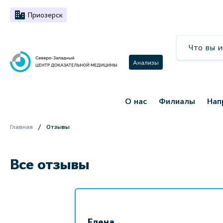
Приозерск
Анализы
О нас
Филиалы
Нап
Главная
Отзывы
Все отзывы
Елена