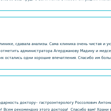
клинике, сдавала анализы. Сама клиника очень чистая и у
 отметить администратора Агерджанову Мадину и медсе
их остались одни хорошие впечатления. Спасибо им боль
одарность доктору- гастроэнтерологу Россолович Антон
! Всем рекомендую этого доктора! Спасибо вам! Храни в