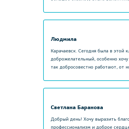
Людмила
Карачаевск. Сегодня была в этой 
доброжелательный, особенно хочу
так добросовестно работают, от н
Светлана Баранова
Добрый день! Хочу выразить благ
профессионализм и доброе сердце