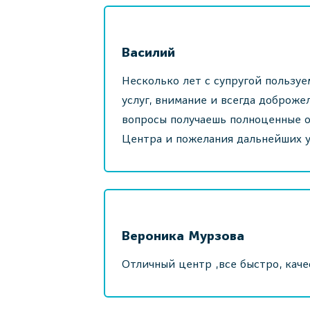
Василий
Несколько лет с супругой пользу
услуг, внимание и всегда доброж
вопросы получаешь полноценные о
Центра и пожелания дальнейших ус
Вероника Мурзова
Отличный центр ,все быстро, кач