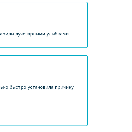
дарили лучезарными улыбками.
льно быстро установила причину
.