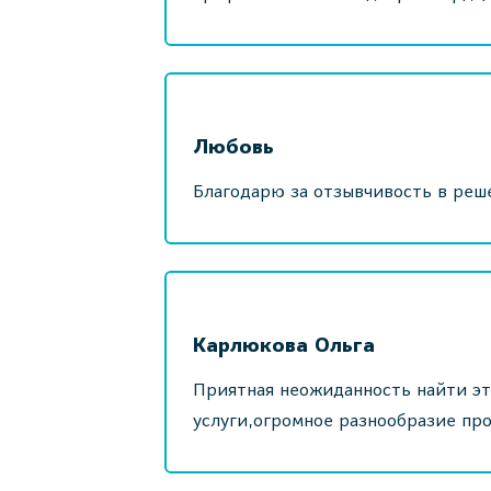
Любовь
Благодарю за отзывчивость в реше
Карлюкова Ольга
Приятная неожиданность найти эт
услуги,огромное разнообразие пр