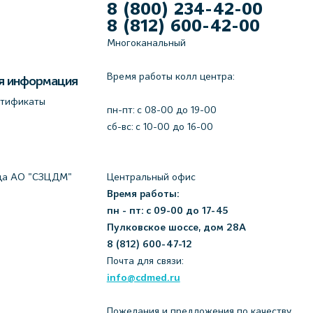
8 (800) 234-42-00
8 (812) 600-42-00
Многоканальный
Время работы колл центра:
я информация
ртификаты
пн-пт: c 08-00 до 19-00
сб-вс: с 10-00 до 16-00
да АО "СЗЦДМ"
Центральный офис
Время работы:
пн - пт: с 09-00 до 17-45
Пулковское шоссе, дом 28А
8 (812) 600-47-12
Почта для связи:
info@cdmed.ru
Пожелания и предложения по качеству