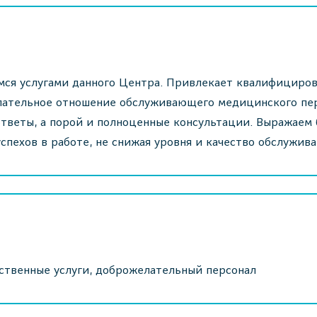
емся услугами данного Центра. Привлекает квалифициров
елательное отношение обслуживающего медицинского пер
тветы, а порой и полноценные консультации. Выражаем
пехов в работе, не снижая уровня и качество обслужива
ественные услуги, доброжелательный персонал