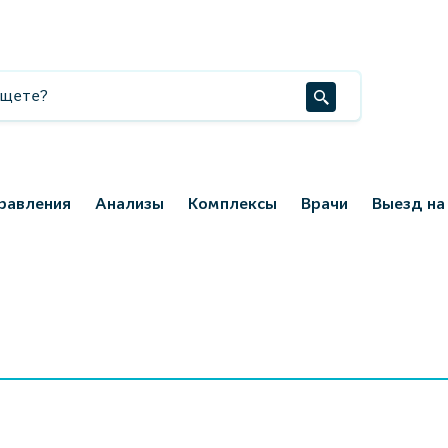
равления
Анализы
Комплексы
Врачи
Выезд на