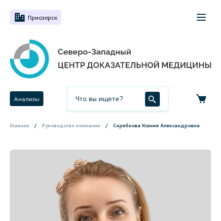
Приозерск
Анализы
Главная
Руководство компании
Скребкова Ксения Александровна