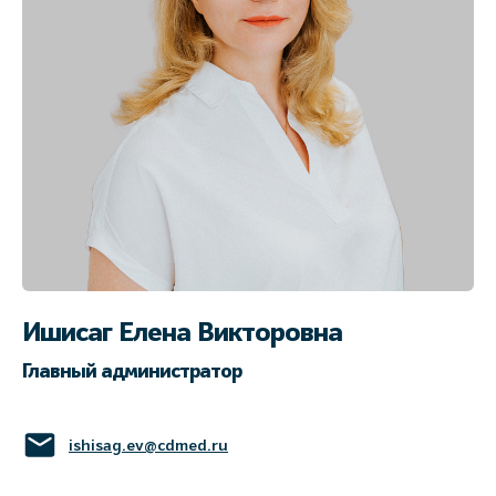
Ишисаг Елена Викторовна
Главный администратор
ishisag.ev@cdmed.ru