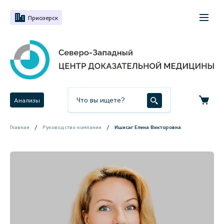
Приозерск
Анализы
Главная
Руководство компании
Ишисаг Елена Викторовна