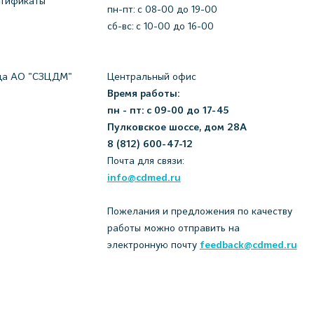
ртификаты
пн-пт: c 08-00 до 19-00
сб-вс: с 10-00 до 16-00
да АО "СЗЦДМ"
Центральный офис
Время работы:
пн - пт: с 09-00 до 17-45
Пулковское шоссе, дом 28А
8 (812) 600-47-12
Почта для связи:
info@cdmed.ru
Пожелания и предложения по качеству
работы можно отправить на
электронную почту
feedback@cdmed.ru