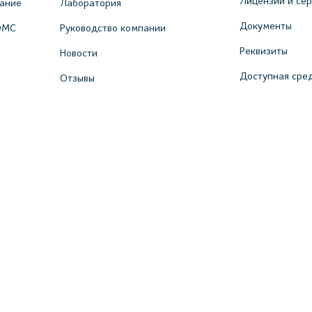
Лицензии и се
вание
Лаборатория
Документы
ОМС
Руководство компании
Реквизиты
Новости
Доступная сре
Отзывы