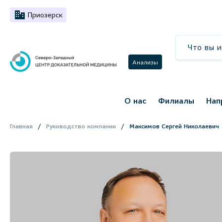
Приозерск
Анализы
О нас
Филиалы
Нап
Главная
Руководство компании
Максимов Сергей Николаевич