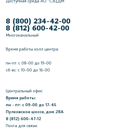
Доступная среда АО "СЗЦДМ"
8 (800) 234-42-00
8 (812) 600-42-00
Многоканальный
Время работы колл центра:
пн-пт: c 08-00 до 19-00
сб-вс: с 10-00 до 16-00
Центральный офис
Время работы:
пн - пт: с 09-00 до 17-45
Пулковское шоссе, дом 28А
8 (812) 600-47-12
Почта для связи: