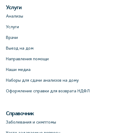
Услуги
Анализы
Услуги
Врачи
Выезд на дом
Направления помощи
Наши медиа
Наборы для сдачи анализов на дому
Оформление справки для возврата НДФЛ
Справочник
Заболевания и симптомы
Часто задаваемые вопросы