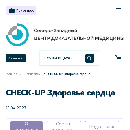
Приозерск
Анализы
Главная
Комплексы
CHECK-UP Здоровье сердца
CHECK-UP Здоровье сердца
18.04.2023
О
Состав
Подготовка
комплексе
комплекса