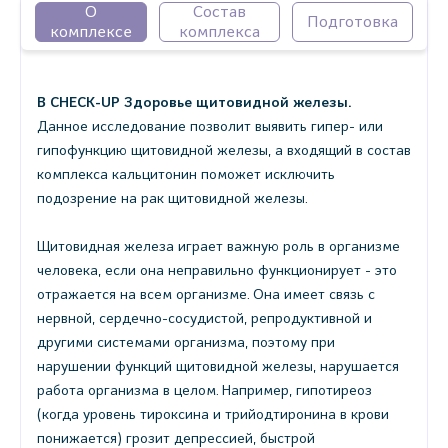
О
Состав
Подготовка
комплексе
комплекса
В CHECK-UP Здоровье щитовидной железы.
Данное исследование позволит выявить гипер- или
гипофункцию щитовидной железы, а входящий в состав
комплекса кальцитонин поможет исключить
подозрение на рак щитовидной железы.
Щитовидная железа играет важную роль в организме
человека, если она неправильно функционирует - это
отражается на всем организме. Она имеет связь с
нервной, сердечно-сосудистой, репродуктивной и
другими системами организма, поэтому при
нарушении функций щитовидной железы, нарушается
работа организма в целом. Например, гипотиреоз
(когда уровень тироксина и трийодтиронина в крови
понижается) грозит депрессией, быстрой