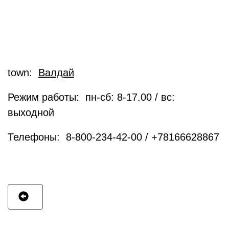
town:
Валдай
Режим работы: пн-сб: 8-17.00 / вс:
выходной
Телефоны: 8-800-234-42-00 / +78166628867