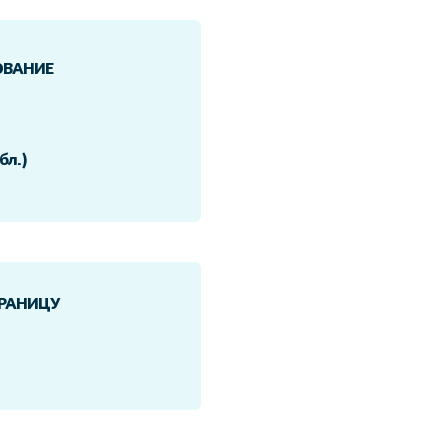
ОВАНИЕ
бл.)
ТРАНИЦУ