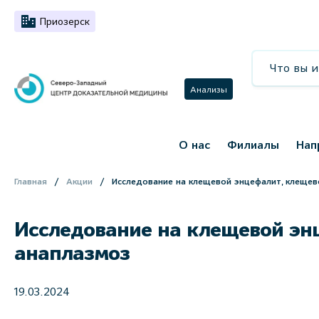
Приозерск
Анализы
О нас
Филиалы
Нап
Главная
Акции
Исследование на клещевой энцефалит, клещев
Исследование на клещевой эн
анаплазмоз
19.03.2024