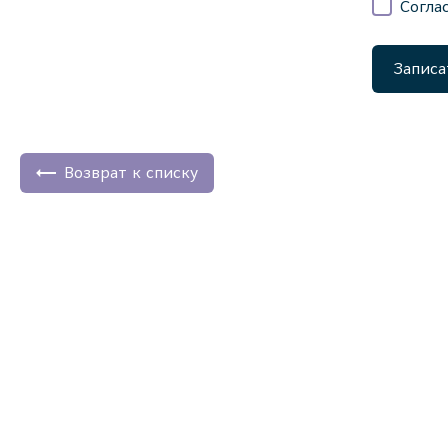
Согла
Записа
Возврат к списку