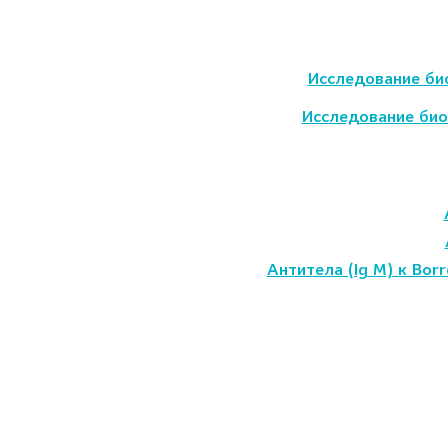
Исследование би
Исследование био
Антитела (Ig M) к Bor