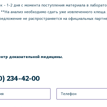
к - 1-2 дня с момента поступления материала в лаборат
**На анализ необходимо сдать уже извлеченного клеща.
редложение не распространяется на официальных парт
ентр доказательной медицины.
0) 234-42-00