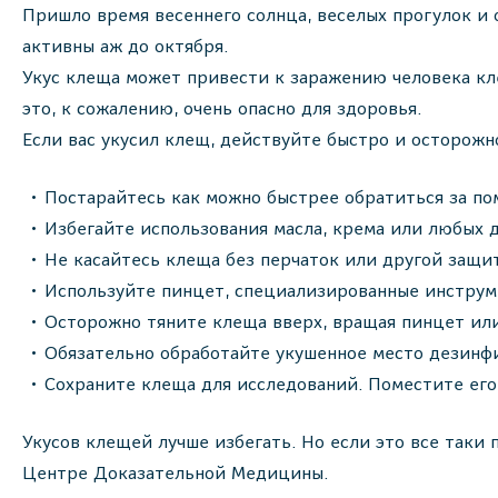
Пришло время весеннего солнца, веселых прогулок и
активны аж до октября.
Укус клеща может привести к заражению человека к
это, к сожалению, очень опасно для здоровья.
Если вас укусил клещ, действуйте быстро и осторожно
Постарайтесь как можно быстрее обратиться за по
Избегайте использования масла, крема или любых 
Не касайтесь клеща без перчаток или другой защит
Используйте пинцет, специализированные инструме
Осторожно тяните клеща вверх, вращая пинцет или
Обязательно обработайте укушенное место дезин
Сохраните клеща для исследований. Поместите ег
Укусов клещей лучше избегать. Но если это все таки
Центре Доказательной Медицины.