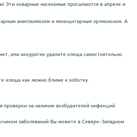
и! Эти коварные насекомые просыпаются в апреле и
тарным анаплазмозом и моноцитарным эрлихиозом. А
кт, или аккуратно удалите клеща самостоятельно.
е клеща как можно ближе к хоботку.
ля проверки на наличие возбудителей инфекций.
носчиком заболеваний Вы можете в Северо-Западном