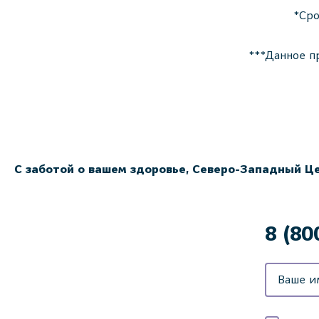
*Сро
***Данное п
С заботой о вашем здоровье, Северо-Западный Ц
8 (80