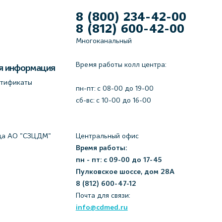
8 (800) 234-42-00
8 (812) 600-42-00
Многоканальный
Время работы колл центра:
я информация
ртификаты
пн-пт: c 08-00 до 19-00
сб-вс: с 10-00 до 16-00
да АО "СЗЦДМ"
Центральный офис
Время работы:
пн - пт: с 09-00 до 17-45
Пулковское шоссе, дом 28А
8 (812) 600-47-12
Почта для связи:
info@cdmed.ru